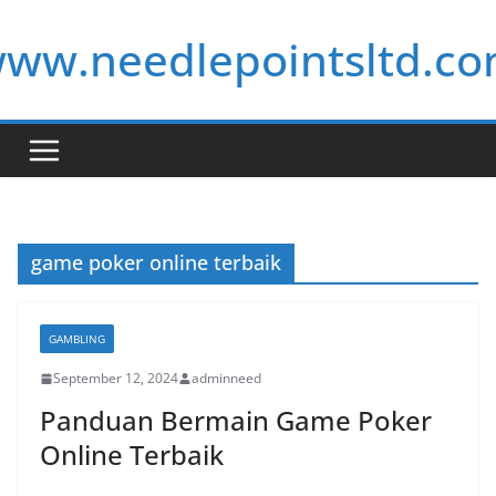
Skip
ww.needlepointsltd.c
to
content
game poker online terbaik
GAMBLING
September 12, 2024
adminneed
Panduan Bermain Game Poker
Online Terbaik