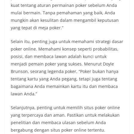
kuat tentang aturan permainan poker sebelum Anda
mulai bermain. Tanpa pemahaman yang baik, Anda
mungkin akan kesulitan dalam mengambil keputusan
yang tepat di meja poker.”
Selain itu, penting juga untuk memahami strategi dasar
poker online. Memahami konsep seperti probabilitas,
posisi, dan membaca lawan adalah kunci untuk
menjadi pemain poker yang sukses. Menurut Doyle
Brunson, seorang legenda poker, “Poker bukan hanya
tentang kartu yang Anda pegang, tetapi juga tentang
bagaimana Anda memainkan kartu itu dan membaca
lawan Anda.”
Selanjutnya, penting untuk memilih situs poker online
yang terpercaya dan aman. Pastikan untuk melakukan
penelitian dan membaca ulasan sebelum Anda
bergabung dengan situs poker online tertentu.