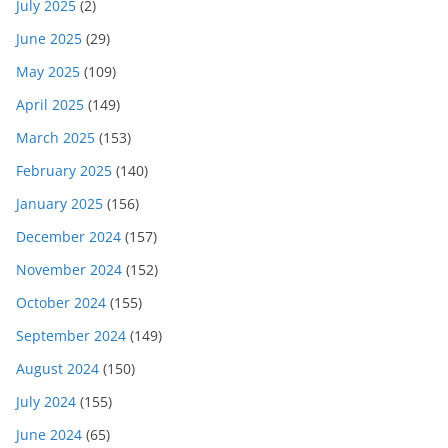
July 2025
(2)
June 2025
(29)
May 2025
(109)
April 2025
(149)
March 2025
(153)
February 2025
(140)
January 2025
(156)
December 2024
(157)
November 2024
(152)
October 2024
(155)
September 2024
(149)
August 2024
(150)
July 2024
(155)
June 2024
(65)