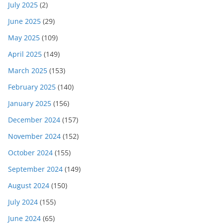
July 2025
(2)
June 2025
(29)
May 2025
(109)
April 2025
(149)
March 2025
(153)
February 2025
(140)
January 2025
(156)
December 2024
(157)
November 2024
(152)
October 2024
(155)
September 2024
(149)
August 2024
(150)
July 2024
(155)
June 2024
(65)