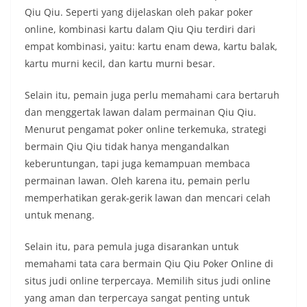
Qiu Qiu. Seperti yang dijelaskan oleh pakar poker
online, kombinasi kartu dalam Qiu Qiu terdiri dari
empat kombinasi, yaitu: kartu enam dewa, kartu balak,
kartu murni kecil, dan kartu murni besar.
Selain itu, pemain juga perlu memahami cara bertaruh
dan menggertak lawan dalam permainan Qiu Qiu.
Menurut pengamat poker online terkemuka, strategi
bermain Qiu Qiu tidak hanya mengandalkan
keberuntungan, tapi juga kemampuan membaca
permainan lawan. Oleh karena itu, pemain perlu
memperhatikan gerak-gerik lawan dan mencari celah
untuk menang.
Selain itu, para pemula juga disarankan untuk
memahami tata cara bermain Qiu Qiu Poker Online di
situs judi online terpercaya. Memilih situs judi online
yang aman dan terpercaya sangat penting untuk