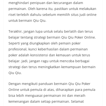
menghindari penipuan dan kecurangan dalam
permainan. Oleh karena itu, pastikan untuk melakukan
riset terlebih dahulu sebelum memilih situs judi online
untuk bermain Qiu Qiu.
Terakhir, jangan lupa untuk selalu berlatih dan terus
belajar tentang strategi bermain Qiu Qiu Poker Online.
Seperti yang diungkapkan oleh pemain poker
profesional, kunci keberhasilan dalam permainan
poker adalah konsistensi dan kemauan untuk terus
belajar. Jadi, jangan ragu untuk mencoba berbagai
strategi dan terus meningkatkan kemampuan bermain
Qiu Qiu.
Dengan mengikuti panduan bermain Qiu Qiu Poker
Online untuk pemula di atas, diharapkan para pemula
bisa lebih menguasai permainan ini dan meraih
kemenangan dalam setiap permainan. Selamat