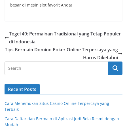
besar di mesin slot favorit Anda!
Togel 49: Permainan Tradisional yang Tetap Populer
di Indonesia
Tips Bermain Domino Poker Online Terpercaya yang
Harus Diketahui
Recent Posts
Cara Menemukan Situs Casino Online Terpercaya yang
Terbaik
Cara Daftar dan Bermain di Aplikasi Judi Bola Resmi dengan
Mudah