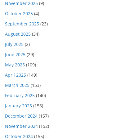
November 2025
(9)
October 2025
(4)
September 2025
(23)
August 2025
(34)
July 2025
(2)
June 2025
(29)
May 2025
(109)
April 2025
(149)
March 2025
(153)
February 2025
(140)
January 2025
(156)
December 2024
(157)
November 2024
(152)
October 2024
(155)