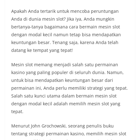
Apakah Anda tertarik untuk mencoba peruntungan
Anda di dunia mesin slot? Jika iya, Anda mungkin
bertanya-tanya bagaimana cara bermain mesin slot
dengan modal kecil namun tetap bisa mendapatkan
keuntungan besar. Tenang saja, karena Anda telah
datang ke tempat yang tepat!
Mesin slot memang menjadi salah satu permainan
kasino yang paling populer di seluruh dunia. Namun,
untuk bisa mendapatkan keuntungan besar dari
permainan ini, Anda perlu memiliki strategi yang tepat.
Salah satu kunci utama dalam bermain mesin slot
dengan modal kecil adalah memilih mesin slot yang
tepat.
Menurut John Grochowski, seorang penulis buku
tentang strategi permainan kasino, memilih mesin slot