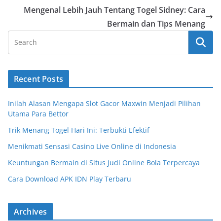
Mengenal Lebih Jauh Tentang Togel Sidney: Cara
Bermain dan Tips Menang
Recent Posts
Inilah Alasan Mengapa Slot Gacor Maxwin Menjadi Pilihan
Utama Para Bettor
Trik Menang Togel Hari Ini: Terbukti Efektif
Menikmati Sensasi Casino Live Online di Indonesia
Keuntungan Bermain di Situs Judi Online Bola Terpercaya
Cara Download APK IDN Play Terbaru
Archives