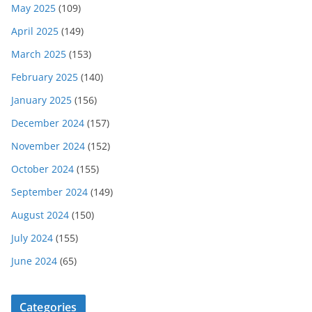
May 2025
(109)
April 2025
(149)
March 2025
(153)
February 2025
(140)
January 2025
(156)
December 2024
(157)
November 2024
(152)
October 2024
(155)
September 2024
(149)
August 2024
(150)
July 2024
(155)
June 2024
(65)
Categories