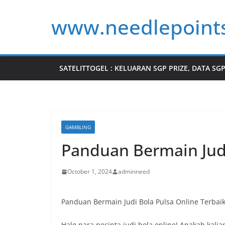
Skip
www.needlepoint
to
content
SATELITTOGEL : KELUARAN SGP PRIZE, DATA SGP
GAMBLING
Panduan Bermain Judi
October 1, 2024
adminneed
Panduan Bermain Judi Bola Pulsa Online Terbai
Halo para pecinta judi bola online! Apakah kal