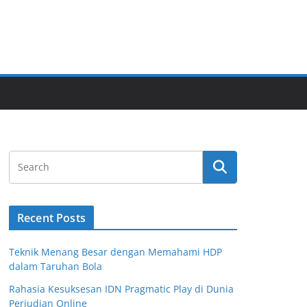
Recent Posts
Teknik Menang Besar dengan Memahami HDP
dalam Taruhan Bola
Rahasia Kesuksesan IDN Pragmatic Play di Dunia
Perjudian Online