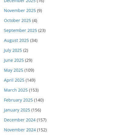
December 2025
(16)
November 2025
(9)
October 2025
(4)
September 2025
(23)
August 2025
(34)
July 2025
(2)
June 2025
(29)
May 2025
(109)
April 2025
(149)
March 2025
(153)
February 2025
(140)
January 2025
(156)
December 2024
(157)
November 2024
(152)