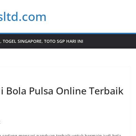
sltd.com
, TOGEL SINGAPORE, TOTO SGP HARI INI
 Bola Pulsa Online Terbaik
k
ian sedang mencari panduan terbaik untuk bermain judi bola