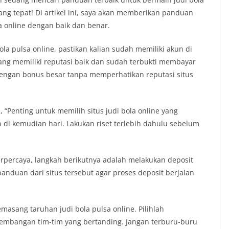
ang tepat! Di artikel ini, saya akan memberikan panduan
a online dengan baik dan benar.
a pulsa online, pastikan kalian sudah memiliki akun di
s yang memiliki reputasi baik dan sudah terbukti membayar
engan bonus besar tanpa memperhatikan reputasi situs
 “Penting untuk memilih situs judi bola online yang
n di kemudian hari. Lakukan riset terlebih dahulu sebelum
 terpercaya, langkah berikutnya adalah melakukan deposit
panduan dari situs tersebut agar proses deposit berjalan
masang taruhan judi bola pulsa online. Pilihlah
kembangan tim-tim yang bertanding. Jangan terburu-buru