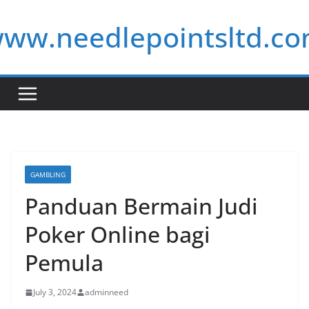
Skip
ww.needlepointsltd.c
to
content
GAMBLING
Panduan Bermain Judi
Poker Online bagi
Pemula
July 3, 2024
adminneed