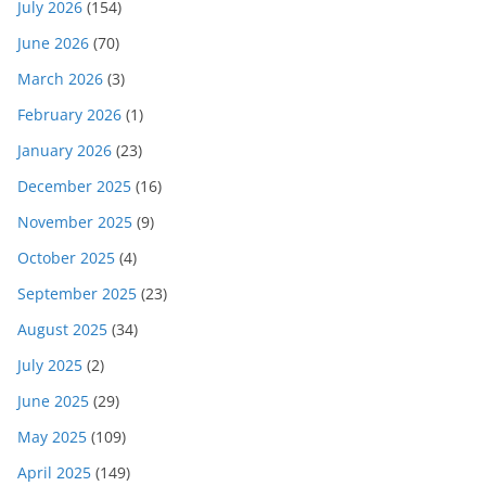
July 2026
(154)
June 2026
(70)
March 2026
(3)
February 2026
(1)
January 2026
(23)
December 2025
(16)
November 2025
(9)
October 2025
(4)
September 2025
(23)
August 2025
(34)
July 2025
(2)
June 2025
(29)
May 2025
(109)
April 2025
(149)