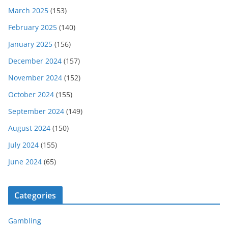
March 2025
(153)
February 2025
(140)
January 2025
(156)
December 2024
(157)
November 2024
(152)
October 2024
(155)
September 2024
(149)
August 2024
(150)
July 2024
(155)
June 2024
(65)
Categories
Gambling