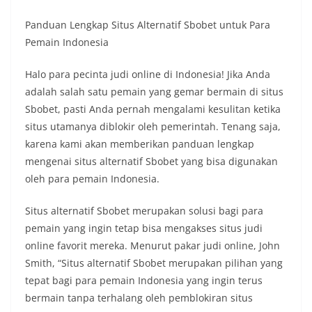
Panduan Lengkap Situs Alternatif Sbobet untuk Para
Pemain Indonesia
Halo para pecinta judi online di Indonesia! Jika Anda
adalah salah satu pemain yang gemar bermain di situs
Sbobet, pasti Anda pernah mengalami kesulitan ketika
situs utamanya diblokir oleh pemerintah. Tenang saja,
karena kami akan memberikan panduan lengkap
mengenai situs alternatif Sbobet yang bisa digunakan
oleh para pemain Indonesia.
Situs alternatif Sbobet merupakan solusi bagi para
pemain yang ingin tetap bisa mengakses situs judi
online favorit mereka. Menurut pakar judi online, John
Smith, “Situs alternatif Sbobet merupakan pilihan yang
tepat bagi para pemain Indonesia yang ingin terus
bermain tanpa terhalang oleh pemblokiran situs