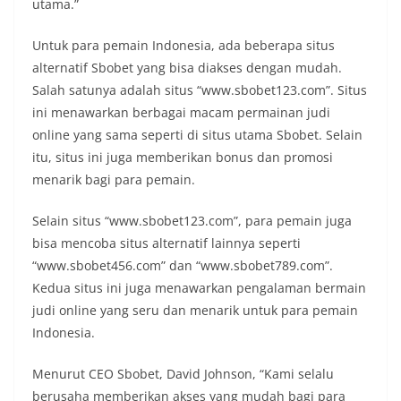
utama.”
Untuk para pemain Indonesia, ada beberapa situs
alternatif Sbobet yang bisa diakses dengan mudah.
Salah satunya adalah situs “www.sbobet123.com”. Situs
ini menawarkan berbagai macam permainan judi
online yang sama seperti di situs utama Sbobet. Selain
itu, situs ini juga memberikan bonus dan promosi
menarik bagi para pemain.
Selain situs “www.sbobet123.com”, para pemain juga
bisa mencoba situs alternatif lainnya seperti
“www.sbobet456.com” dan “www.sbobet789.com”.
Kedua situs ini juga menawarkan pengalaman bermain
judi online yang seru dan menarik untuk para pemain
Indonesia.
Menurut CEO Sbobet, David Johnson, “Kami selalu
berusaha memberikan akses yang mudah bagi para