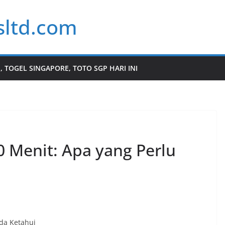
sltd.com
, TOGEL SINGAPORE, TOTO SGP HARI INI
0 Menit: Apa yang Perlu
nda Ketahui