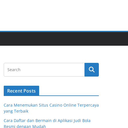
Recent Posts
Cara Menemukan Situs Casino Online Terpercaya
yang Terbaik
Cara Daftar dan Bermain di Aplikasi Judi Bola
Resmi dengan Mudah