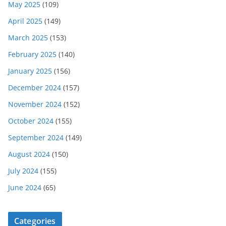
May 2025
(109)
April 2025
(149)
March 2025
(153)
February 2025
(140)
January 2025
(156)
December 2024
(157)
November 2024
(152)
October 2024
(155)
September 2024
(149)
August 2024
(150)
July 2024
(155)
June 2024
(65)
Categories