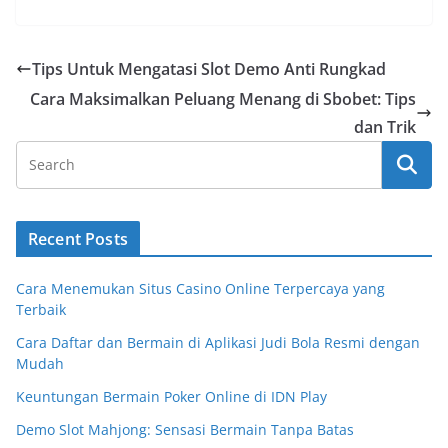
Tips Untuk Mengatasi Slot Demo Anti Rungkad
Cara Maksimalkan Peluang Menang di Sbobet: Tips
dan Trik
Recent Posts
Cara Menemukan Situs Casino Online Terpercaya yang
Terbaik
Cara Daftar dan Bermain di Aplikasi Judi Bola Resmi dengan
Mudah
Keuntungan Bermain Poker Online di IDN Play
Demo Slot Mahjong: Sensasi Bermain Tanpa Batas