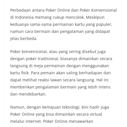
Perbedaan antara Poker Online dan Poker Konvensional
di Indonesia memang cukup mencolok. Meskipun
keduanya sama-sama permainan kartu yang populer,
namun cara bermain dan pengalaman yang didapat
jelas berbeda.
Poker konvensional, atau yang sering disebut juga
dengan poker tradisional, biasanya dimainkan secara
langsung di meja permainan dengan menggunakan
kartu fisik. Para pemain akan saling berhadapan dan
dapat melihat reaksi lawan secara langsung. Hal ini
memberikan pengalaman bermain yang lebih intens
dan mendebarkan.
Namun, dengan kemajuan teknologi, kini hadir juga
Poker Online yang bisa dimainkan secara virtual
melalui internet. Poker Online menawarkan