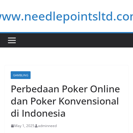
Skip
ww.needlepointsltd.c
to
content
GAMBLING
Perbedaan Poker Online
dan Poker Konvensional
di Indonesia
May 1, 2025
adminneed