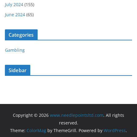
July 2024
(155)
June 2024
(65)
Categories
Gambling
Sidebar
Copyright © 2026
www.needlepointsltd.com
. All rights
reserved.
Theme:
ColorMag
by ThemeGrill. Powered by
WordPress
.