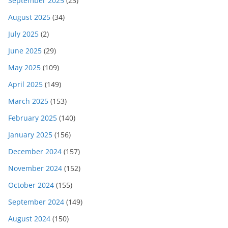
September 2025
(23)
August 2025
(34)
July 2025
(2)
June 2025
(29)
May 2025
(109)
April 2025
(149)
March 2025
(153)
February 2025
(140)
January 2025
(156)
December 2024
(157)
November 2024
(152)
October 2024
(155)
September 2024
(149)
August 2024
(150)