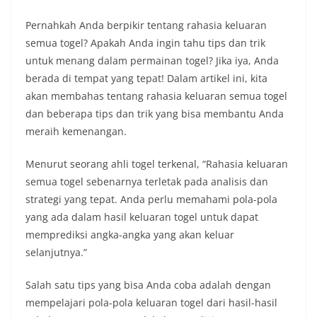
Pernahkah Anda berpikir tentang rahasia keluaran
semua togel? Apakah Anda ingin tahu tips dan trik
untuk menang dalam permainan togel? Jika iya, Anda
berada di tempat yang tepat! Dalam artikel ini, kita
akan membahas tentang rahasia keluaran semua togel
dan beberapa tips dan trik yang bisa membantu Anda
meraih kemenangan.
Menurut seorang ahli togel terkenal, “Rahasia keluaran
semua togel sebenarnya terletak pada analisis dan
strategi yang tepat. Anda perlu memahami pola-pola
yang ada dalam hasil keluaran togel untuk dapat
memprediksi angka-angka yang akan keluar
selanjutnya.”
Salah satu tips yang bisa Anda coba adalah dengan
mempelajari pola-pola keluaran togel dari hasil-hasil