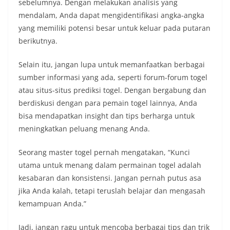
sebelumnya. Dengan melakukan analisis yang
mendalam, Anda dapat mengidentifikasi angka-angka
yang memiliki potensi besar untuk keluar pada putaran
berikutnya.
Selain itu, jangan lupa untuk memanfaatkan berbagai
sumber informasi yang ada, seperti forum-forum togel
atau situs-situs prediksi togel. Dengan bergabung dan
berdiskusi dengan para pemain togel lainnya, Anda
bisa mendapatkan insight dan tips berharga untuk
meningkatkan peluang menang Anda.
Seorang master togel pernah mengatakan, “Kunci
utama untuk menang dalam permainan togel adalah
kesabaran dan konsistensi. Jangan pernah putus asa
jika Anda kalah, tetapi teruslah belajar dan mengasah
kemampuan Anda.”
Jadi, jangan ragu untuk mencoba berbagai tips dan trik