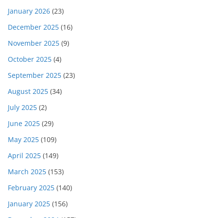
January 2026
(23)
December 2025
(16)
November 2025
(9)
October 2025
(4)
September 2025
(23)
August 2025
(34)
July 2025
(2)
June 2025
(29)
May 2025
(109)
April 2025
(149)
March 2025
(153)
February 2025
(140)
January 2025
(156)