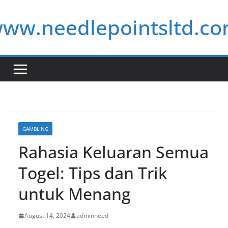
Skip
ww.needlepointsltd.c
to
content
GAMBLING
Rahasia Keluaran Semua
Togel: Tips dan Trik
untuk Menang
August 14, 2024
adminneed