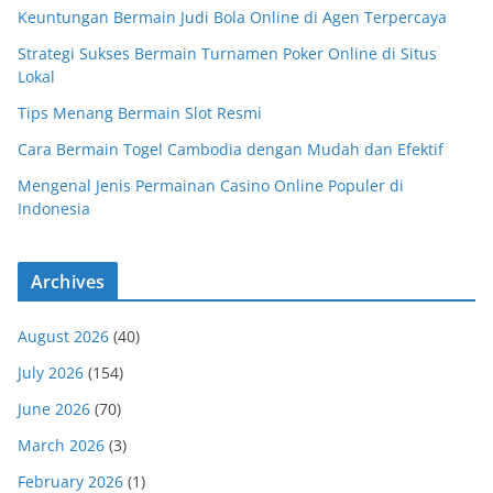
Keuntungan Bermain Judi Bola Online di Agen Terpercaya
Strategi Sukses Bermain Turnamen Poker Online di Situs
Lokal
Tips Menang Bermain Slot Resmi
Cara Bermain Togel Cambodia dengan Mudah dan Efektif
Mengenal Jenis Permainan Casino Online Populer di
Indonesia
Archives
August 2026
(40)
July 2026
(154)
June 2026
(70)
March 2026
(3)
February 2026
(1)