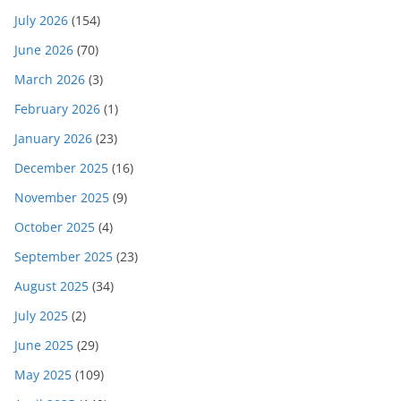
July 2026
(154)
June 2026
(70)
March 2026
(3)
February 2026
(1)
January 2026
(23)
December 2025
(16)
November 2025
(9)
October 2025
(4)
September 2025
(23)
August 2025
(34)
July 2025
(2)
June 2025
(29)
May 2025
(109)