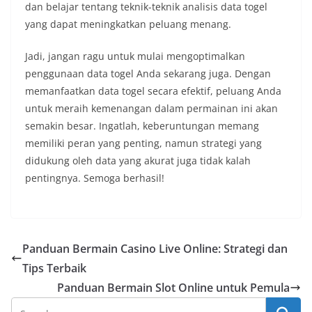
dan belajar tentang teknik-teknik analisis data togel
yang dapat meningkatkan peluang menang.
Jadi, jangan ragu untuk mulai mengoptimalkan
penggunaan data togel Anda sekarang juga. Dengan
memanfaatkan data togel secara efektif, peluang Anda
untuk meraih kemenangan dalam permainan ini akan
semakin besar. Ingatlah, keberuntungan memang
memiliki peran yang penting, namun strategi yang
didukung oleh data yang akurat juga tidak kalah
pentingnya. Semoga berhasil!
Panduan Bermain Casino Live Online: Strategi dan
Tips Terbaik
Panduan Bermain Slot Online untuk Pemula