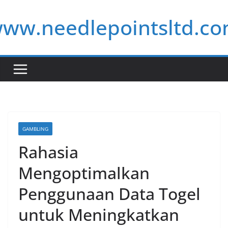
Skip
ww.needlepointsltd.c
to
content
GAMBLING
Rahasia
Mengoptimalkan
Penggunaan Data Togel
untuk Meningkatkan