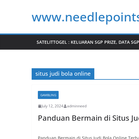
Skip
www.needlepoint
to
content
SATELITTOGEL : KELUARAN SGP PRIZE, DATA SGP
situs judi bola online
GAMBLING
July 12, 2024
adminneed
Panduan Bermain di Situs Ju
Panduan Bermain di Situs Judi Bola Online Terb