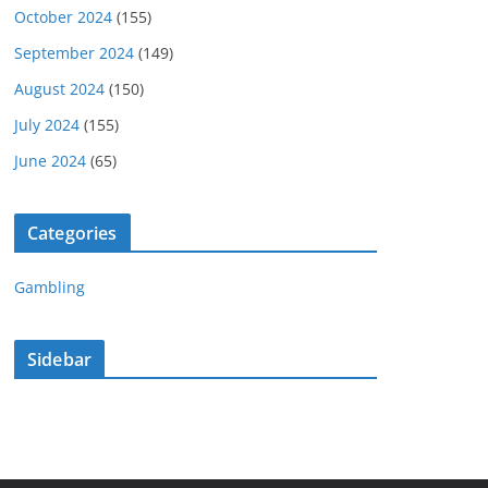
October 2024
(155)
September 2024
(149)
August 2024
(150)
July 2024
(155)
June 2024
(65)
Categories
Gambling
Sidebar