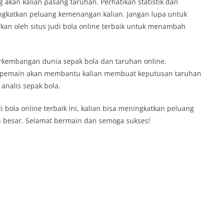
g akan kalian pasang taruhan. Perhatikan statistik dan
ngkatkan peluang kemenangan kalian. Jangan lupa untuk
an oleh situs judi bola online terbaik untuk menambah
erkembangan dunia sepak bola dan taruhan online.
an pemain akan membantu kalian membuat keputusan taruhan
 analis sepak bola.
bola online terbaik ini, kalian bisa meningkatkan peluang
 besar. Selamat bermain dan semoga sukses!