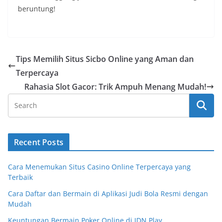
beruntung!
Tips Memilih Situs Sicbo Online yang Aman dan
Terpercaya
Rahasia Slot Gacor: Trik Ampuh Menang Mudah!
Recent Posts
Cara Menemukan Situs Casino Online Terpercaya yang
Terbaik
Cara Daftar dan Bermain di Aplikasi Judi Bola Resmi dengan
Mudah
Keuntungan Bermain Poker Online di IDN Play