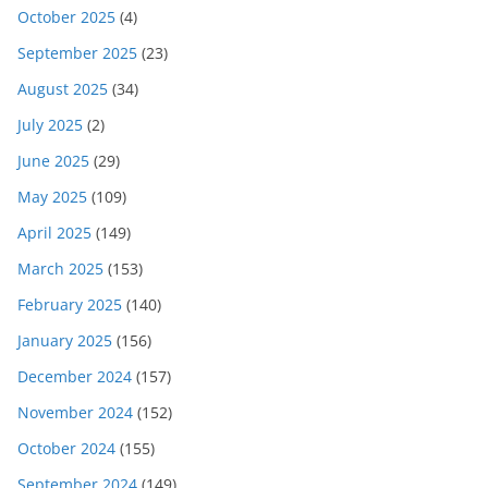
October 2025
(4)
September 2025
(23)
August 2025
(34)
July 2025
(2)
June 2025
(29)
May 2025
(109)
April 2025
(149)
March 2025
(153)
February 2025
(140)
January 2025
(156)
December 2024
(157)
November 2024
(152)
October 2024
(155)
September 2024
(149)